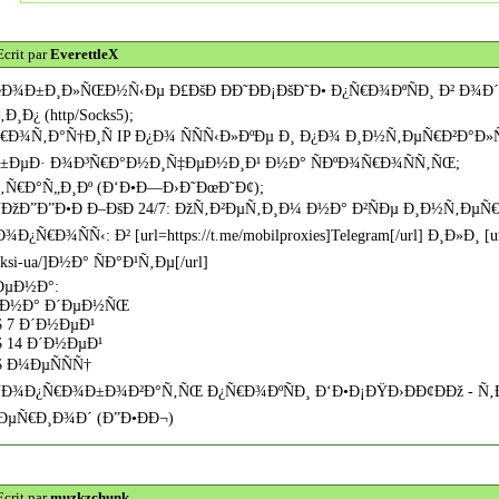
Ecrit par
EverettleX
Ð¾Ð±Ð¸Ð»ÑŒÐ½Ñ‹Ðµ Ð£ÐšÐ ÐÐ˜ÐÐ¡ÐšÐ˜Ð• Ð¿Ñ€Ð¾ÐºÑÐ¸ Ð² Ð¾Ð´
‚Ð¸Ð¿ (http/Socks5);
Ñ€Ð¾Ñ‚Ð°Ñ†Ð¸Ñ IP Ð¿Ð¾ ÑÑÑ‹Ð»ÐºÐµ Ð¸ Ð¿Ð¾ Ð¸Ð½Ñ‚ÐµÑ€Ð²Ð°Ð
Ð±ÐµÐ· Ð¾Ð³Ñ€Ð°Ð½Ð¸Ñ‡ÐµÐ½Ð¸Ð¹ Ð½Ð° ÑÐºÐ¾Ñ€Ð¾ÑÑ‚ÑŒ;
Ñ‚Ñ€Ð°Ñ„Ð¸Ðº (Ð‘Ð•Ð—Ð›Ð˜ÐœÐ˜Ð¢);
ÐžÐ”Ð”Ð•Ð Ð–ÐšÐ 24/7: ÐžÑ‚Ð²ÐµÑ‚Ð¸Ð¼ Ð½Ð° Ð²ÑÐµ Ð¸Ð½Ñ‚ÐµÑ
¾Ð¿Ñ€Ð¾ÑÑ‹: Ð² [url=https://t.me/mobilproxies]Telegram[/url] Ð¸Ð»Ð¸ [ur
oksi-ua/]Ð½Ð° ÑÐ°Ð¹Ñ‚Ðµ[/url]
ÐµÐ½Ð°:
 Ð½Ð° Ð´ÐµÐ½ÑŒ
$ 7 Ð´Ð½ÐµÐ¹
$ 14 Ð´Ð½ÐµÐ¹
$ Ð¼ÐµÑÑÑ†
Ð¾Ð¿Ñ€Ð¾Ð±Ð¾Ð²Ð°Ñ‚ÑŒ Ð¿Ñ€Ð¾ÐºÑÐ¸ Ð‘Ð•Ð¡ÐŸÐ›ÐÐ¢ÐÐž - Ñ‚
ÐµÑ€Ð¸Ð¾Ð´ (Ð”Ð•ÐÐ¬)
Ecrit par
muzkzchunk