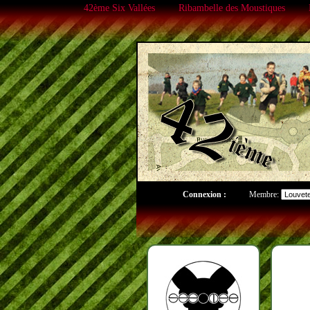
42ème Six Vallées
Ribambelle des Moustiques
Connexion :
Membre: