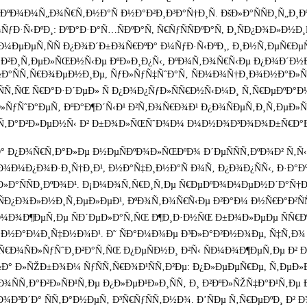
 ÐºÐ¾Ð¼Ñ„Ð¾Ñ€Ñ‚Ð½Ð°Ñ Ð½Ð°Ð²Ð¸Ð³Ð°Ñ†Ð¸Ñ. ÐšÐ»Ð°ÑÑÐ¸Ñ„Ð¸Ð
ÑƒÐ·Ñ‹ÐºÐ¸: ÐºÐ°Ð·Ð°Ñ…ÑÐºÐ°Ñ, Ñ€ÑƒÑÑÐºÐ°Ñ, Ð¸ÑÐ¿Ð¾Ð»Ð½Ð
Ð¼ÐµÐµÑ‚ÑÑ Ð¿Ð¾Ð´Ð±Ð¾Ñ€ÐºÐ° Ð¼ÑƒÐ·Ñ‹ÐºÐ¸, Ð¸Ð½Ñ‚ÐµÑ€ÐµÑ
¸Ð²Ð¸Ñ‚ÐµÐ»ÑŒÐ½Ñ‹Ðµ ÐºÐ»Ð¸Ð¿Ñ‹, ÐºÐ¾Ñ‚Ð¾Ñ€Ñ‹Ðµ Ð¿Ð¾Ð´Ð½
Ð°ÑÑ‚Ñ€Ð¾ÐµÐ½Ð¸Ðµ, ÑƒÐ»ÑƒÑ‡ÑˆÐ°Ñ‚ ÑÐ¼Ð¾Ñ†Ð¸Ð¾Ð½Ð°Ð»
ÑÑ‚ÑŒ Ñ€Ð°Ð·Ð´ÐµÐ» Ñ Ð¿Ð¾Ð¿ÑƒÐ»ÑÑ€Ð½Ñ‹Ð¼Ð¸ Ñ‚Ñ€ÐµÐºÐ°Ð
Ð»ÑƒÑˆÐ°ÐµÑ‚ ÐºÐ°Ð¶Ð´Ñ‹Ð¹ Ð²Ñ‚Ð¾Ñ€Ð¾Ð¹ Ð¿Ð¾ÑÐµÑ‚Ð¸Ñ‚ÐµÐ»
Ñ‚Ð°Ð²Ð»ÐµÐ½Ñ‹ Ð² Ð±Ð¾Ð»ÑŒÑˆÐ¾Ð¼ Ð¼Ð½Ð¾Ð³Ð¾Ð¾Ð±Ñ€Ð°Ð
Ð° Ð¿Ð¾Ñ€Ñ‚Ð°Ð»Ðµ Ð½ÐµÑÐºÐ¾Ð»ÑŒÐºÐ¾ Ð´ÐµÑÑÑ‚ÐºÐ¾Ð² Ñ‚Ñ‹Ñ
Ð¾Ð¼Ð¿Ð¾Ð·Ð¸Ñ†Ð¸Ð¹, Ð½Ð°Ñ‡Ð¸Ð½Ð°Ñ Ð¾Ñ‚ Ð¿Ð¾Ð¿ÑÑ‹, Ð·Ð°Ð
Ð»Ð°ÑÑÐ¸ÐºÐ¾Ð¹. Ð¡Ð¼Ð¾Ñ‚Ñ€Ð¸Ñ‚Ðµ Ñ€ÐµÐºÐ¾Ð¼ÐµÐ½Ð´Ð°Ñ†Ð
ÑÐ¿Ð¾Ð»Ð½Ð¸Ñ‚ÐµÐ»ÐµÐ¹, ÐºÐ¾Ñ‚Ð¾Ñ€Ñ‹Ðµ Ð²Ð°Ð¼ Ð½Ñ€Ð°Ð²ÑÑ‚
Ð¼Ð¾Ð¶ÐµÑ‚Ðµ ÑÐ´ÐµÐ»Ð°Ñ‚ÑŒ Ð¶Ð¸Ð·Ð½ÑŒ Ð±Ð¾Ð»ÐµÐµ ÑÑ€Ðº
¸Ð½Ð°Ð¼Ð¸Ñ‡Ð½Ð¾Ð¹. Ð˜ ÑÐ°Ð¼Ð¾Ðµ Ð³Ð»Ð°Ð²Ð½Ð¾Ðµ, Ñ‡Ñ‚Ð¾
Ñ€Ð¾ÑÐ»ÑƒÑˆÐ¸Ð²Ð°Ñ‚ÑŒ Ð¿ÐµÑÐ½Ð¸ Ð²Ñ‹ ÑÐ¼Ð¾Ð¶ÐµÑ‚Ðµ Ð² 
Ð° Ð»ÑŽÐ±Ð¾Ð¼ ÑƒÑÑ‚Ñ€Ð¾Ð¹ÑÑ‚Ð²Ðµ: Ð¿Ð»ÐµÐµÑ€Ðµ, Ñ‚ÐµÐ»
Ð¾ÑÑ‚Ð°Ð²Ð»ÑÐ¹Ñ‚Ðµ Ð¿Ð»ÐµÐ¹Ð»Ð¸ÑÑ‚ Ð¸ Ð²ÐºÐ»ÑŽÑ‡Ð°Ð¹Ñ‚Ðµ
Ð¾Ð³Ð´Ð° ÑÑ‚Ð°Ð½ÐµÑ‚ Ð³Ñ€ÑƒÑÑ‚Ð½Ð¾. Ð’ÑÐµ Ñ‚Ñ€ÐµÐºÐ¸ Ð