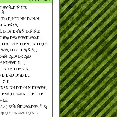
 Ð½Ð°Ñ‡Ð°Ñ‚ÑŒ
Ñ‹Ñ…
€Ðµ Ð¿Ñ€Ð¸ÑÑ‚Ð½Ñ‹Ñ…
¼Ð¾Ð³ÑƒÑ‚
Ñ, Ð¿Ð¾Ð»ÑƒÑ‡Ð¸Ñ‚ÑŒ
Ð¾Ðµ Ð³Ð»Ð°Ð²Ð½Ð¾Ðµ,
ºÐ¾ ÐºÐ°Ð·Ð°Ñ…ÑÐºÐ¸Ðµ,
ÑŽÑ‚ Ð·Ð° Ð´ÑƒÑˆÑƒ,
±Ð¾Ñ‡ÐµÐ¹ Ð½ÐµÐ
 ÑÑ€ÐºÐ¸Ñ…,
Ñ… Ñ€Ð°Ð·Ð½Ñ‹Ñ…
€Ð¸Ð·Ð½Ð°Ð½Ð¸Ðµ
½Ð° Ð
ŽÑ‚ÑÑ Ð´Ð»Ñ Ñ‚Ð¾Ð³Ð¾,
ÑÑ‚ÐµÑ€ÑÑ‚Ð²Ð°. ÐÐ°
v-jan-
/a> ) Ð²Ñ‹ ÑÐ¼Ð¾Ð¶ÐµÑ‚Ðµ
Ð°Ð¶Ð¸Ð²Ð°ÑŽÑ‰Ð¸Ð¼Ð¸