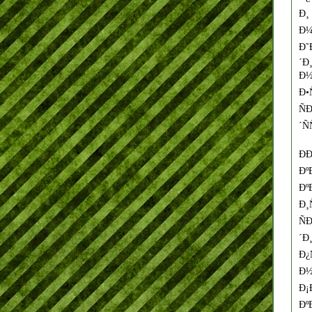
Ð¸
Ð¼
Ð˜
´Ð
Ð½
Ð•
Ñ
´Ñ
Ð
Ðº
Ðº
Ð¸
Ñ
´Ð
Ð¿
Ð½
Ð¡
Ðº