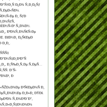
ºÐ°Ñ†Ð¸Ñ Ð¿Ð¾ Ñ‚Ð¸Ð¿Ñƒ
¸Ñ‚ÐµÐ»ÑÐ¼.
Ð½Ñ‹Ðµ Ð¸ ÑƒÐ
Ð¸Ð¼ÑƒÑ‚
ÑŒÐ½Ñ‹Ð¹ Ñ„Ð¾Ð½.
¼Ð¸, ÐºÐ¾Ñ‚Ð¾Ñ€Ñ‹Ðµ
ÑŒ. ÐžÐ½Ð¸ Ð¿Ñ€ÐµÐ
·Ð¸Ð¸.
ÑÑ‡
ºÐ°Ð½Ñ‡Ð¸Ð²Ð°Ñ
¸Ð¸, Ð¸Ñ‰Ð¸Ñ‚Ðµ Ñ‚ÐµÑ…
ÑÑ. Ð’Ñ‹
Ð¾Ð¹, Ð
Ð»ÑŽÐ±Ð¾Ðµ Ð²Ñ€ÐµÐ¼Ñ Ð¸
ÐµÑ„Ð¾Ð½Ðµ Ð¸Ð»Ð¸ ÐŸÐš.
 ÐµÐ³Ð¾ Ñ‚Ð¾Ð³Ð´Ð°,
² Ð¾Ñ‚Ð»Ð¸Ñ‡Ð½Ð¾Ð¼