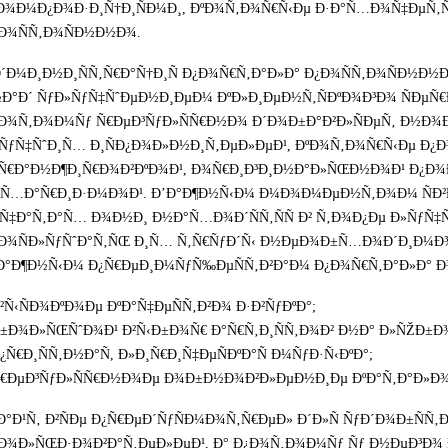
Ð¾Ð¼Ð¿Ð¾Ð·Ð¸Ñ†Ð¸ÑÐ¼Ð¸, ÐºÐ¾Ñ‚Ð¾Ñ€Ñ‹Ðµ Ð·Ð°Ñ…Ð¾Ñ‡ÐµÑ‚Ñ
Ð¾ÑÑ‚Ð¾ÑÐ½Ð½Ð¾.
Ð´Ð¼Ð¸Ð½Ð¸ÑÑ‚Ñ€Ð°Ñ†Ð¸Ñ Ð¿Ð¾Ñ€Ñ‚Ð°Ð»Ð° Ð¿Ð¾ÑÑ‚Ð¾ÑÐ½Ð½
Ð°Ð´ ÑƒÐ»ÑƒÑ‡ÑˆÐµÐ½Ð¸ÐµÐ¼ ÐºÐ»Ð¸ÐµÐ½Ñ‚ÑÐºÐ¾Ð³Ð¾ ÑÐµÑ€Ð²
Ð¾Ñ‚Ð¾Ð¼Ñƒ Ñ€ÐµÐ³ÑƒÐ»ÑÑ€Ð½Ð¾ Ð´Ð¾Ð±Ð°Ð²Ð»ÑÐµÑ‚ Ð½Ð¾Ð
ÑƒÑ‡ÑˆÐ¸Ñ… Ð¸ÑÐ¿Ð¾Ð»Ð½Ð¸Ñ‚ÐµÐ»ÐµÐ¹, ÐºÐ¾Ñ‚Ð¾Ñ€Ñ‹Ðµ Ð¿Ð
Ñ€Ð°Ð½Ð¶Ð¸Ñ€Ð¾Ð²ÐºÐ¾Ð¹, Ð¾Ñ€Ð¸Ð³Ð¸Ð½Ð°Ð»ÑŒÐ½Ð¾Ð¹ Ð¿Ð¾Ð
 Ñ…Ð°Ñ€Ð¸Ð·Ð¼Ð¾Ð¹. Ð’Ð°Ð¶Ð½Ñ‹Ð¼ Ð¼Ð¾Ð¼ÐµÐ½Ñ‚Ð¾Ð¼ ÑÐ²Ð»
 Ñ‡Ð°Ñ‚Ð°Ñ… Ð¾Ð½Ð¸ Ð½Ð°Ñ…Ð¾Ð´ÑÑ‚ÑÑ Ð² Ñ‚Ð¾Ð¿Ðµ Ð»ÑƒÑ
Ð¾ÑÐ»ÑƒÑˆÐ°Ñ‚ÑŒ Ð¸Ñ… Ñ‚Ñ€ÑƒÐ´Ñ‹ Ð½ÐµÐ¾Ð±Ñ…Ð¾Ð´Ð¸Ð¼Ð¾ 
Ð°Ð¶Ð½Ñ‹Ð¼ Ð¿Ñ€ÐµÐ¸Ð¼ÑƒÑ‰ÐµÑÑ‚Ð²Ð°Ð¼ Ð¿Ð¾Ñ€Ñ‚Ð°Ð»Ð° Ð¾
Ð²Ñ‹ÑÐ¾ÐºÐ¾Ðµ ÐºÐ°Ñ‡ÐµÑÑ‚Ð²Ð¾ Ð·Ð²ÑƒÐºÐ°;
Ð±Ð¾Ð»ÑŒÑˆÐ¾Ð¹ Ð²Ñ‹Ð±Ð¾Ñ€ Ð°Ñ€Ñ‚Ð¸ÑÑ‚Ð¾Ð² Ð½Ð° Ð»ÑŽÐ±Ð¾Ð
Ð¿Ñ€Ð¸ÑÑ‚Ð½Ð°Ñ, Ð»Ð¸Ñ€Ð¸Ñ‡ÐµÑÐºÐ°Ñ Ð¼ÑƒÐ·Ñ‹ÐºÐ°;
Ñ€ÐµÐ³ÑƒÐ»ÑÑ€Ð½Ð¾Ðµ Ð¾Ð±Ð½Ð¾Ð²Ð»ÐµÐ½Ð¸Ðµ ÐºÐ°Ñ‚Ð°Ð»Ð¾
Ð°Ð¹Ñ‚ Ð²ÑÐµ Ð¿Ñ€ÐµÐ´ÑƒÑÐ¼Ð¾Ñ‚Ñ€ÐµÐ» Ð´Ð»Ñ ÑƒÐ´Ð¾Ð±ÑÑ‚Ð
Ð¾Ð»ÑŒÐ·Ð¾Ð²Ð°Ñ‚ÐµÐ»ÐµÐ¹, Ð° Ð¿Ð¾Ñ‚Ð¾Ð¼Ñƒ Ñƒ Ð½ÐµÐ³Ð¾ 