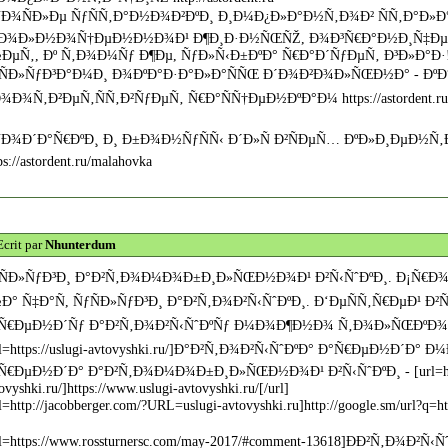
Ð¾ÑÐ»Ðµ ÑƒÑÑ‚Ð°Ð½Ð¾Ð²ÐºÐ¸ Ð¸Ð¼Ð¿Ð»Ð°Ð½Ñ‚Ð¾Ð² ÑÑ‚Ð°Ð»Ð
Ð¾Ð»Ð½Ð¾Ñ†ÐµÐ½Ð½Ð¾Ð¹ Ð¶Ð¸Ð·Ð½ÑŒÑŽ, Ð¾Ð³Ñ€Ð°Ð½Ð¸Ñ‡ÐµÐ½
ÐµÑ‚, Ðº Ñ‚Ð¾Ð¼Ñƒ Ð¶Ðµ, ÑƒÐ»Ñ‹Ð±ÐºÐ° Ñ€Ð°Ð´ÑƒÐµÑ‚ Ð³Ð»Ð°Ð
ÑÐ»ÑƒÐ³Ð°Ð¼Ð¸ Ð¾ÐºÐ°Ð·Ð°Ð»Ð°ÑÑŒ Ð´Ð¾Ð²Ð¾Ð»ÑŒÐ½Ð° - ÐºÐ
Ð¾Ð¾Ñ‚Ð²ÐµÑ‚ÑÑ‚Ð²ÑƒÐµÑ‚ Ñ€Ð°ÑÑ†ÐµÐ½ÐºÐ°Ð¼ https://astordent.ru/
Ð¾Ð´Ð°Ñ€ÐºÐ¸ Ð¸ Ð±Ð¾Ð½ÑƒÑÑ‹ Ð´Ð»Ñ Ð²ÑÐµÑ… ÐºÐ»Ð¸ÐµÐ½Ñ‚
ps://astordent.ru/malahovka
Ecrit par
Nhunterdum
ÑÐ»ÑƒÐ³Ð¸ Ð°Ð²Ñ‚Ð¾Ð¼Ð¾Ð±Ð¸Ð»ÑŒÐ½Ð¾Ð¹ Ð²Ñ‹ÑˆÐºÐ¸. Ð¡Ñ€Ð
Ð° Ñ‡Ð°Ñ, ÑƒÑÐ»ÑƒÐ³Ð¸ Ð°Ð²Ñ‚Ð¾Ð²Ñ‹ÑˆÐºÐ¸. Ð‘ÐµÑÑ‚Ñ€ÐµÐ¹ Ð²Ñ
Ñ€ÐµÐ½Ð´Ñƒ Ð°Ð²Ñ‚Ð¾Ð²Ñ‹ÑˆÐºÑƒ Ð¼Ð¾Ð¶Ð½Ð¾ Ñ‚Ð¾Ð»ÑŒÐºÐ¾ 
rl=https://uslugi-avtovyshki.ru/]Ð°Ð²Ñ‚Ð¾Ð²Ñ‹ÑˆÐºÐ° Ð°Ñ€ÐµÐ½Ð´Ð° Ð¼
Ñ€ÐµÐ½Ð´Ð° Ð°Ð²Ñ‚Ð¾Ð¼Ð¾Ð±Ð¸Ð»ÑŒÐ½Ð¾Ð¹ Ð²Ñ‹ÑˆÐºÐ¸ - [url=http
ovyshki.ru/]https://www.uslugi-avtovyshki.ru/[/url]
l=http://jacobberger.com/?URL=uslugi-avtovyshki.ru]http://google.sm/url?q=htt
rl=https://www.rossturnersc.com/may-2017/#comment-13618]ÐÐ²Ñ‚Ð¾Ð²