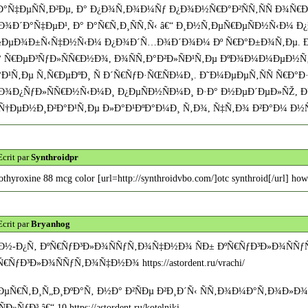
Ð°Ñ‡ÐµÑÑ‚Ð²Ðµ, Ð° Ð¿Ð¾Ñ‚Ð¾Ð¼Ñƒ Ð¿Ð¾Ð½Ñ€Ð°Ð²ÑÑ‚ÑÑ Ð¾Ñ
Ð¾Ð´Ð°Ñ‡ÐµÐ¹, Ð° Ð°Ñ€Ñ‚Ð¸ÑÑ‚Ñ‹ â€“ Ð¸Ð½Ñ‚ÐµÑ€ÐµÑÐ½Ñ‹Ð¼ 
ÐµÐ¾Ð±Ñ‹Ñ‡Ð½Ñ‹Ð¼ Ð¿Ð¾Ð´Ñ…Ð¾Ð´Ð¾Ð¼ Ðº Ñ€Ð°Ð±Ð¾Ñ‚Ðµ. 
° Ñ€ÐµÐ³ÑƒÐ»ÑÑ€Ð½Ð¾, Ð¾ÑÑ‚Ð°Ð²Ð»ÑÐ¹Ñ‚Ðµ ÐºÐ¾Ð¼Ð¼ÐµÐ½Ñ‚
°Ð¹Ñ‚Ðµ Ñ‚Ñ€ÐµÐºÐ¸ Ñ Ð´Ñ€ÑƒÐ·ÑŒÑÐ¼Ð¸. Ð˜Ð¼ÐµÐµÑ‚ÑÑ Ñ€Ð°Ð·
Ð¾Ð¿ÑƒÐ»ÑÑ€Ð½Ñ‹Ð¼Ð¸ Ð¿ÐµÑÐ½ÑÐ¼Ð¸ Ð·Ð° Ð½ÐµÐ´ÐµÐ»ÑŽ, Ð
Ñ†ÐµÐ½Ð¸Ð²Ð°Ð¹Ñ‚Ðµ Ð»Ð°Ð¹ÐºÐ°Ð¼Ð¸ Ñ‚Ð¾, Ñ‡Ñ‚Ð¾ Ð²Ð°Ð¼ Ð½Ñ€
Ecrit par
Synthroidpr
othyroxine 88 mcg color [url=http://synthroidvbo.com/]otc synthroid[/url] how 
Ecrit par
Bryanhog
Ð½-Ð¿Ñ‚ ÐºÑ€ÑƒÐ³Ð»Ð¾ÑÑƒÑ‚Ð¾Ñ‡Ð½Ð¾ ÑÐ± ÐºÑ€ÑƒÐ³Ð»Ð¾ÑÑƒ
Ñ€ÑƒÐ³Ð»Ð¾ÑÑƒÑ‚Ð¾Ñ‡Ð½Ð¾ https://astordent.ru/vrachi/
ÐµÑ€Ñ‚Ð¸Ñ„Ð¸ÐºÐ°Ñ‚ Ð½Ð° Ð²ÑÐµ Ð²Ð¸Ð´Ñ‹ ÑÑ‚Ð¾Ð¼Ð°Ñ‚Ð¾Ð»Ð
Ð»ÑƒÐ³ â€“ 10 https://astordent.ru/kotelniki